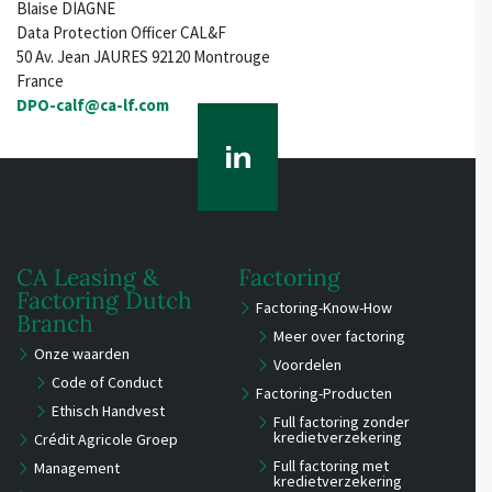
Blaise DIAGNE
Data Protection Officer CAL&F
50 Av. Jean JAURES 92120 Montrouge
France
DPO-calf@ca-lf.com
CA Leasing &
Factoring
Factoring Dutch
Factoring-Know-How
Branch
Meer over factoring
Onze waarden
Voordelen
Code of Conduct
Factoring-Producten
Ethisch Handvest
Full factoring zonder
kredietverzekering
Crédit Agricole Groep
Full factoring met
Management
kredietverzekering