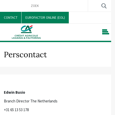
CONTACT
EUROFACTOR ONLINE (EOL)
Perscontact
Edwin Busio
Branch Director The Netherlands
+31 65 13 53 178